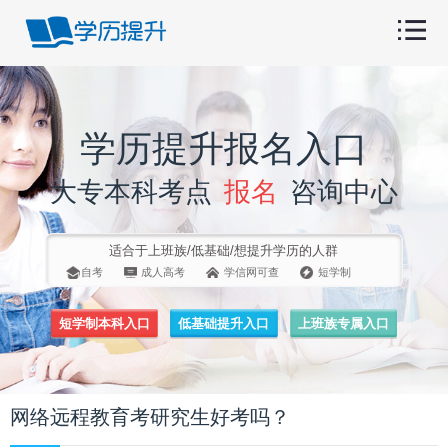
学历提升报名入口
大专本科考点
报名
咨询中心
适合于上班族/低基础/想提升学历的人群
自考
成人高考
学信网可查
短学制
短学制本科入口
低基础提升入口
上班族专属入口
网络远程教育考研究生好考吗？