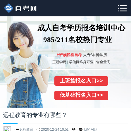
成人自考学历报名培训中心
985/211名校热门专业
上班族轻松自考
大专/本科学历
正规学历 | 学信网终身可查 | 含金量高
上班族报名入口>>
低基础报名入口>>
远程教育的专业有哪些？
远程教育
2020-12-24 10:51
我的网站