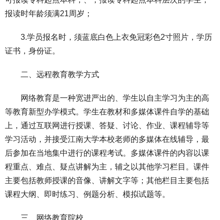
报读时年龄须满21周岁；
3.学员报名时，须蓝底白色上衣免冠彩色2寸照片，学历
证书，身份证。
二、远程教育教学方式
网络教育是一种宽进严出的、学生以自主学习为主的高
等教育新型办学模式。学生在教材和多媒体课件自学的基础
上，通过互联网进行授课、答疑、讨论、作业、课程辅导等
学习活动，并接受江南大学本校老师的多媒体在线辅导，最
后参加在当地集中进行的课程考试。多媒体课件的内容以课
程重点、难点、疑点讲解为主，辅之以其他学习栏目。课件
主要包括教师授课的音像、讲解文字等；其他栏目主要包括
课程大纲、即时练习、例题分析、模拟试题等。
三、网络教育院校