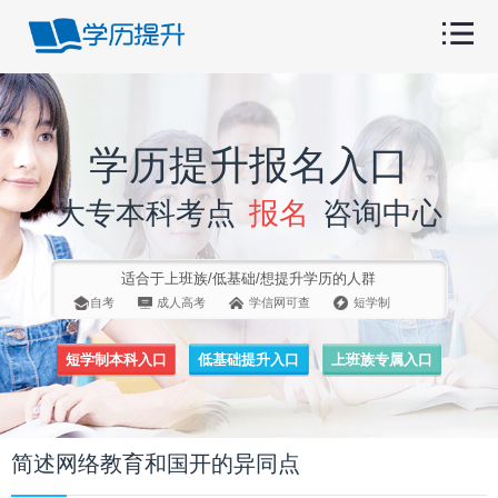
学历提升报名入口
大专本科考点
报名
咨询中心
适合于上班族/低基础/想提升学历的人群
自考
成人高考
学信网可查
短学制
短学制本科入口
低基础提升入口
上班族专属入口
简述网络教育和国开的异同点