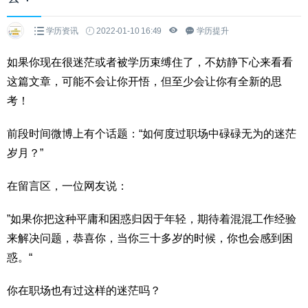
学历资讯
2022-01-10 16:49
学历提升
如果你现在很迷茫或者被学历束缚住了，不妨静下心来看看
这篇文章，可能不会让你开悟，但至少会让你有全新的思
考！
前段时间微博上有个话题：“如何度过职场中碌碌无为的迷茫
岁月？”
在留言区，一位网友说：
”如果你把这种平庸和困惑归因于年轻，期待着混混工作经验
来解决问题，恭喜你，当你三十多岁的时候，你也会感到困
惑。“
你在职场也有过这样的迷茫吗？