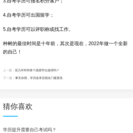
3.自考学历可报名积分落户；
4.自考学历可出国留学；
5.自考学历可以评职称或找工作。
种树的最佳时间是十年前，其次是现在，2022年做一个全新
的自己！
上一篇：
花几年时间拿个函授学位值得吗？
下一篇：
事关你我，学历改革后报名门槛更高
猜你喜欢
学历提升需要自己考试吗？