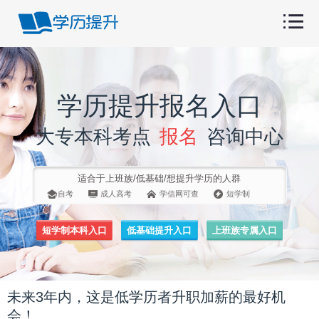
学历提升报名入口
大专本科考点
报名
咨询中心
适合于上班族/低基础/想提升学历的人群
自考
成人高考
学信网可查
短学制
短学制本科入口
低基础提升入口
上班族专属入口
未来3年内，这是低学历者升职加薪的最好机
会！