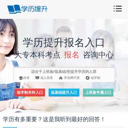
学历提升报名入口
大专本科考点
报名
咨询中心
适合于上班族/低基础/想提升学历的人群
自考
成人高考
学信网可查
短学制
短学制本科入口
低基础提升入口
上班族专属入口
学历有多重要？这是我听到最好的回答！