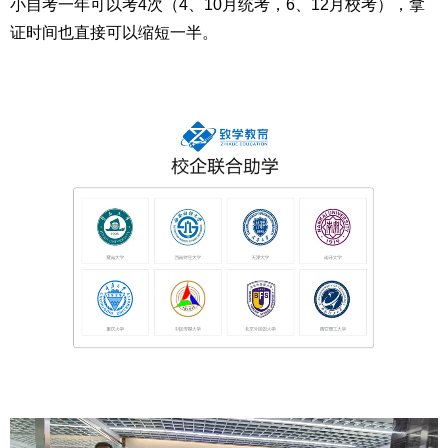
小自考一年可以考4次（4、10月统考，6、12月校考），拿
证时间也直接可以缩短一半。