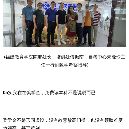
(福建教育学院陈鹏处长，培训处傅振南，自考中心朱晓玲主
任一行到致学考察指导)
05
实实在在奖学金，免费读本科不是说说而已
奖学金不是形同虚设，没有故意放高门槛，也没有领取难度
放很高，甚至苛刻......