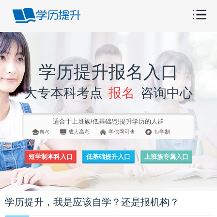
学历提升报名入口
大专本科考点
报名
咨询中心
适合于上班族/低基础/想提升学历的人群
自考
成人高考
学信网可查
短学制
短学制本科入口
低基础提升入口
上班族专属入口
学历提升，我是应该自学？还是报机构？