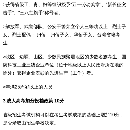
>获得省级工、青、妇等组织授予“五一劳动奖章”、“新长征突
击手”、“三八红旗手”称号者。
>解放军、武警部队、公安干警荣立个人三等功以上；烈士子
女、烈士配偶； 归侨、归侨子女、华侨子女、台湾省籍考
生。
>牧区、边疆、山区、少数民族聚居地区的少数名族考生、国
防科技工业三线企业单位（位于地级以上人民政府所在地的
除外）获得企业表彰的先进生产（工作）者。
>年满25周岁以上的人员。
3.成人高考加分投档政策 10分
省级招生考试机构可以在考生考试成绩的基础上增加10分，
是否录取由招生学校决定。