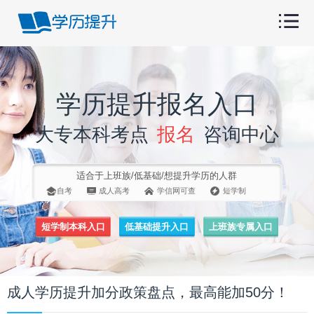
学历提升报名入口
大专本科考点
报名
咨询中心
适合于上班族/低基础/想提升学历的人群
自考
成人高考
学信网可查
短学制
短学制本科入口
低基础提升入口
上班族专属入口
成人学历提升加分政策盘点，最高能加50分！