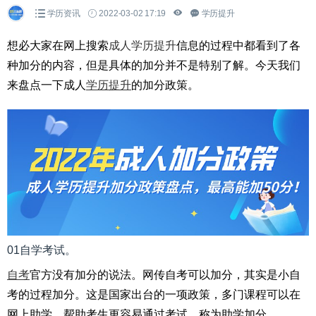
学历资讯
2022-03-02 17:19
学历提升
想必大家在网上搜索
成人学历提升
信息的过程中都看到了各
种加分的内容，但是具体的加分并不是特别了解。今天我们
来盘点一下成人
学历提升
的加分政策。
01自学考试。
自考
官方没有加分的说法。网传自考可以加分，其实是小自
考的过程加分。这是国家出台的一项政策，多门课程可以在
网上助学，帮助考生更容易通过考试，称为助学加分。