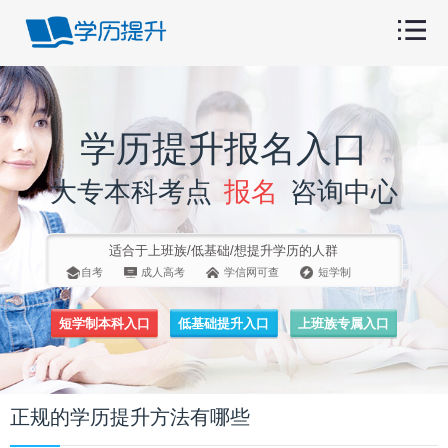
学历提升报名入口
大专本科考点
报名
咨询中心
适合于上班族/低基础/想提升学历的人群
自考
成人高考
学信网可查
短学制
短学制本科入口
低基础提升入口
上班族专属入口
正规的学历提升方法有哪些