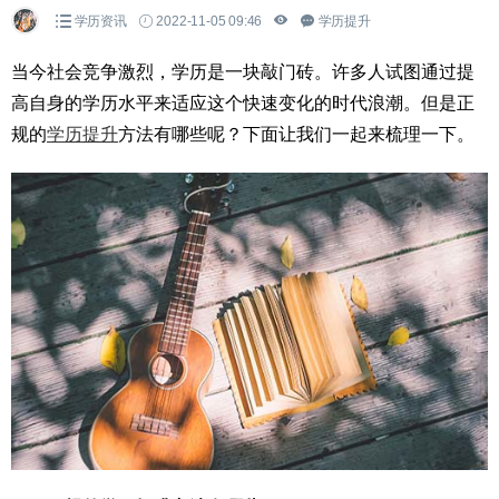
学历资讯
2022-11-05 09:46
学历提升
当今社会竞争激烈，学历是一块敲门砖。许多人试图通过提
高自身的学历水平来适应这个快速变化的时代浪潮。但是正
规的
学历提升
方法有哪些呢？下面让我们一起来梳理一下。