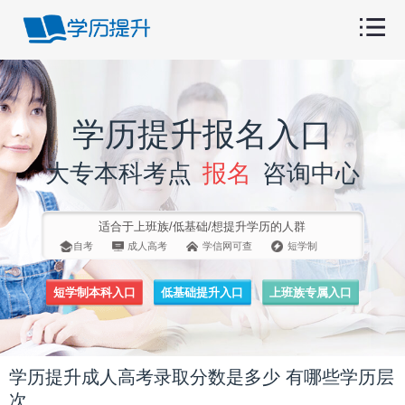
学历提升报名入口
大专本科考点
报名
咨询中心
适合于上班族/低基础/想提升学历的人群
自考
成人高考
学信网可查
短学制
短学制本科入口
低基础提升入口
上班族专属入口
学历提升成人高考录取分数是多少 有哪些学历层
次