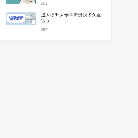
262
成人提升大专学历最快多久拿
证？
355