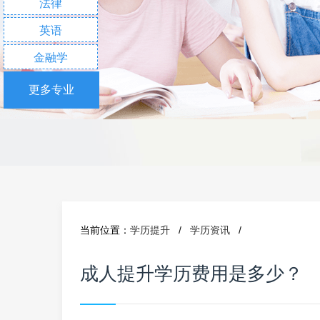
法律
英语
金融学
更多专业
当前位置：
学历提升
/
学历资讯
/
成人提升学历费用是多少？