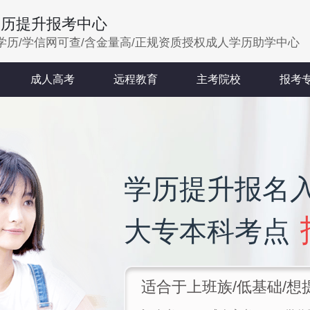
学历提升报考中心
学历/学信网可查/含金量高/正规资质授权成人学历助学中心
成人高考
远程教育
主考院校
报考
学历提升报名
大专本科考点
适合于上班族/低基础/想