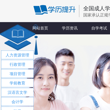
全国成人
国家承认正规
X
网站首页
学历资讯
自学考试
人力资源管理
行政管理
项目管理
学前教育
汉语言文学
会计学