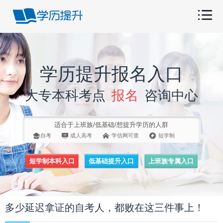
学历提升报名入口
大专本科考点
报名
咨询中心
适合于上班族/低基础/想提升学历的人群
自考
成人高考
学信网可查
短学制
短学制本科入口
低基础提升入口
上班族专属入口
多少延迟拿证的自考人，都败在这三件事上！