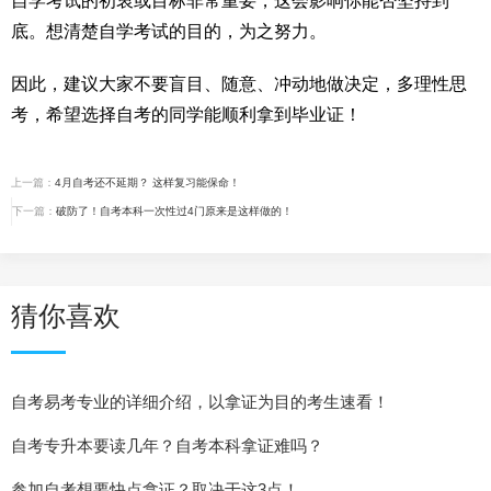
自学考试的初衷或目标非常重要，这会影响你能否坚持到
底。想清楚自学考试的目的，为之努力。
因此，建议大家不要盲目、随意、冲动地做决定，多理性思
考，希望选择自考的同学能顺利拿到毕业证！
上一篇：
4月自考还不延期？ 这样复习能保命！
下一篇：
破防了！自考本科一次性过4门原来是这样做的！
猜你喜欢
自考易考专业的详细介绍，以拿证为目的考生速看！
自考专升本要读几年？自考本科拿证难吗？
参加自考想要快点拿证？取决于这3点！