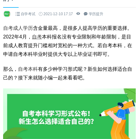
自学考试
2021-12-10 17:17
学历提升
自考成人学历
含金量最高，是很多人提高学历的重要选择。
2022年4月，
自考
本科报名没有专业限制和年龄限制，是目
前成人教育提升门槛相对宽松的一种方式。若自考本科，在
申请自考本科毕业时提供大专以上毕业证书即可。
那么，
自考本科
有多少种学习形式呢？新生如何选择适合自
己的？接下来就随小编一起来看看吧。