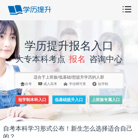
学历提升报名入口
大专本科考点
报名
咨询中心
适合于上班族/低基础/想提升学历的人群
自考
成人高考
学信网可查
短学制
短学制本科入口
低基础提升入口
上班族专属入口
自考本科学习形式公布！新生怎么选择适合自己
的？