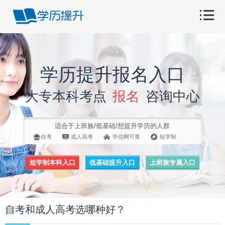
学历提升报名入口
大专本科考点
报名
咨询中心
适合于上班族/低基础/想提升学历的人群
自考
成人高考
学信网可查
短学制
短学制本科入口
低基础提升入口
上班族专属入口
自考和成人高考选哪种好？