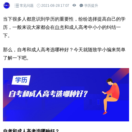
常见问题
2021-08-28 17:07
学历提升
当下很多人都意识到学历的重要性，纷纷选择提高自己的学
历，一般来说大家都会在
自考
和成人高考中小小的纠结一
下。
那么，自考和成人高考选哪种好？今天就随致学小编来简单
了解一下吧。
自考和成人高考选哪种好？