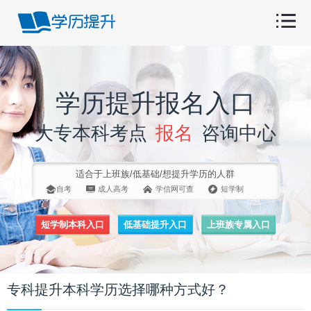
学历提升报名入口
大专本科考点
报名
咨询中心
适合于上班族/低基础/想提升学历的人群
自考
成人高考
学信网可查
短学制
短学制本科入口
低基础提升入口
上班族专属入口
专科提升本科学历选择哪种方式好？