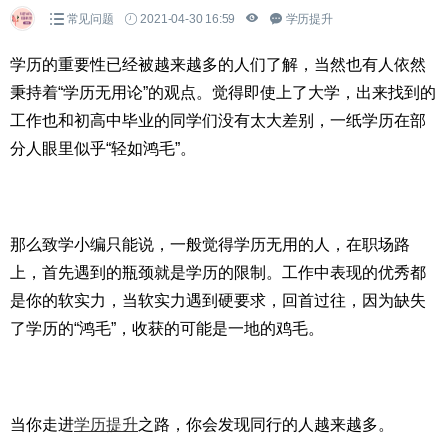
常见问题
2021-04-30 16:59
学历提升
学历的重要性已经被越来越多的人们了解，当然也有人依然
秉持着“学历无用论”的观点。觉得即使上了大学，出来找到的
工作也和初高中毕业的同学们没有太大差别，一纸学历在部
分人眼里似乎“轻如鸿毛”。
那么致学小编只能说，一般觉得学历无用的人，在职场路
上，首先遇到的瓶颈就是学历的限制。工作中表现的优秀都
是你的软实力，当软实力遇到硬要求，回首过往，因为缺失
了学历的“鸿毛”，收获的可能是一地的鸡毛。
当你走进
学历提升
之路，你会发现同行的人越来越多。