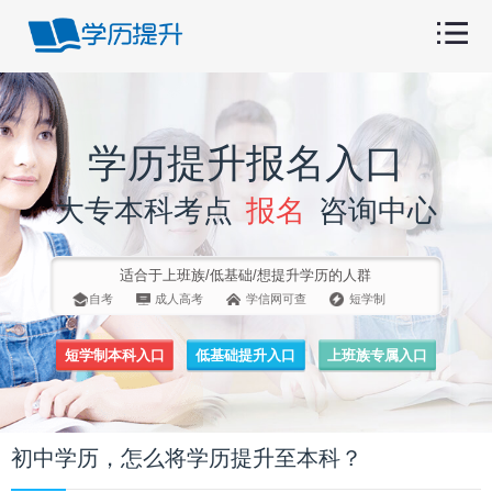
学历提升报名入口
大专本科考点
报名
咨询中心
适合于上班族/低基础/想提升学历的人群
自考
成人高考
学信网可查
短学制
短学制本科入口
低基础提升入口
上班族专属入口
初中学历，怎么将学历提升至本科？