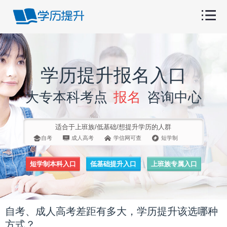
学历提升报名入口
大专本科考点
报名
咨询中心
适合于上班族/低基础/想提升学历的人群
自考
成人高考
学信网可查
短学制
短学制本科入口
低基础提升入口
上班族专属入口
自考、成人高考差距有多大，学历提升该选哪种
方式？