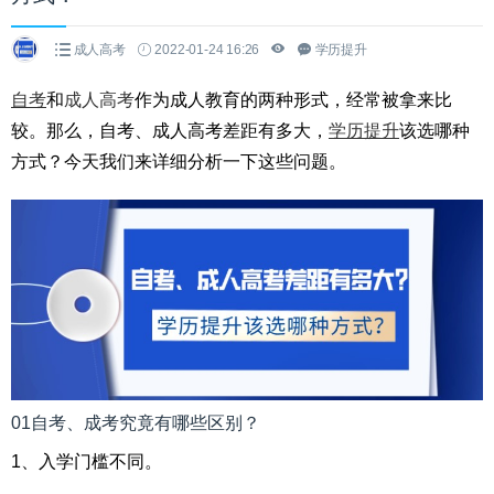
成人高考
2022-01-24 16:26
学历提升
自考
和
成人高考
作为成人教育的两种形式，经常被拿来比
较。那么，自考、成人高考差距有多大，
学历提升
该选哪种
方式？今天我们来详细分析一下这些问题。
01自考、成考究竟有哪些区别？
1、入学门槛不同。