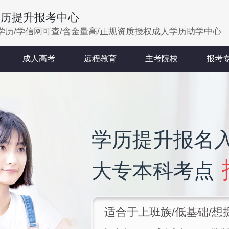
学历提升报考中心
学历/学信网可查/含金量高/正规资质授权成人学历助学中心
成人高考
远程教育
主考院校
报考
学历提升报名
大专本科考点
适合于上班族/低基础/想