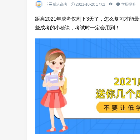
成人高考
2021-10-20 17:02
学历提升
距离2021年
成考
仅剩下3天了，怎么复习才能
些成考的小秘诀，考试时一定会用到！