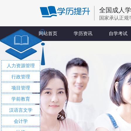
全国成人
国家承认正规
X
网站首页
学历资讯
自学考试
人力资源管理
行政管理
项目管理
学前教育
汉语言文学
会计学