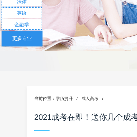
法律
英语
金融学
更多专业
当前位置：
学历提升
/
成人高考
/
2021成考在即！送你几个成