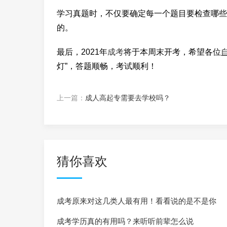
学习真题时，不仅要确定每一个题目要检查哪些
的。
最后，2021年
成考
将于本周末开考，希望各位
灯”，答题顺畅，考试顺利！
上一篇：
成人高起专需要去学校吗？
猜你喜欢
成考原来对这几类人最有用！看看说的是不是你
成考学历真的有用吗？来听听前辈怎么说