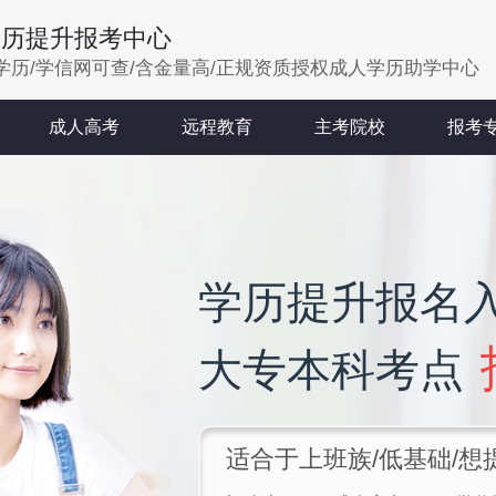
学历提升报考中心
学历/学信网可查/含金量高/正规资质授权成人学历助学中心
成人高考
远程教育
主考院校
报考
学历提升报名
大专本科考点
适合于上班族/低基础/想