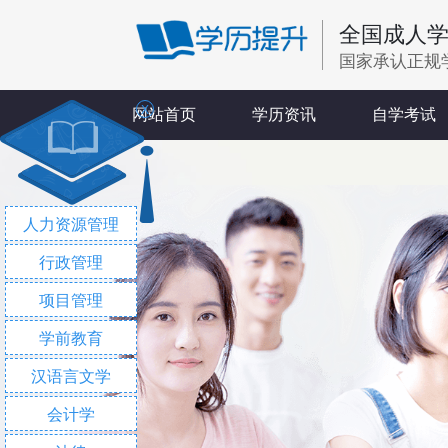
全国成人
国家承认正规
X
网站首页
学历资讯
自学考试
人力资源管理
行政管理
项目管理
学前教育
汉语言文学
会计学