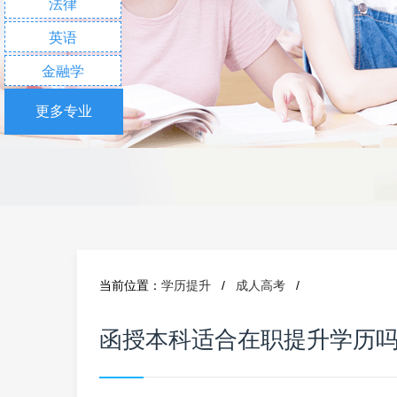
法律
英语
金融学
更多专业
当前位置：
学历提升
/
成人高考
/
函授本科适合在职提升学历