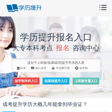
学历提升报名入口
大专本科考点
报名
咨询中心
适合于上班族/低基础/想提升学历的人群
自考
成人高考
学信网可查
短学制
短学制本科入口
低基础提升入口
上班族专属入口
成考提升学历大概几年能拿到毕业证？